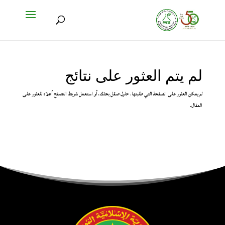
لم يتم العثور على نتائج
لم يمكن العثور على الصفحة التي طلبتها. حاول صقل بحثك، أو استعمل شريط التصفح أعلاه للعثور على
المقال.