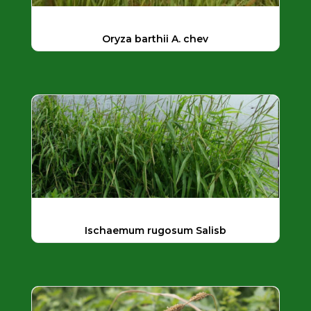
Oryza barthii A. chev
Ischaemum rugosum Salisb