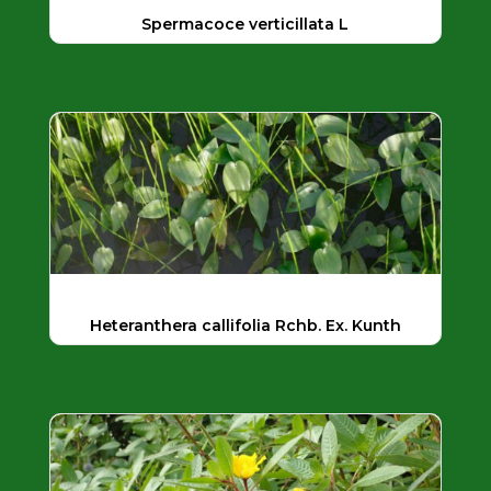
Spermacoce verticillata L
Heteranthera callifolia Rchb. Ex. Kunth