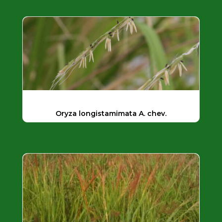
Oryza longistamimata A. chev.