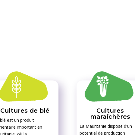
Cultures de blé
Cultures
maraîchères
blé est un produit
La Mauritanie dispose d'un
mentaire important en
potentiel de production
ritanie, où la