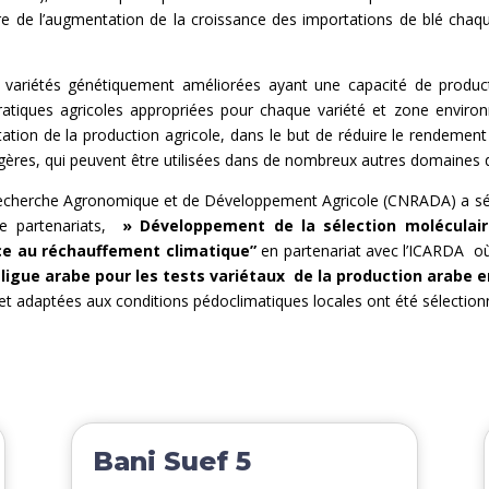
re de l’augmentation de la croissance des importations de blé chaqu
es variétés génétiquement améliorées ayant une capacité de product
atiques agricoles appropriées pour chaque variété et zone environ
ation de la production agricole, dans le but de réduire le rendement e
angères, qui peuvent être utilisées dans de nombreux autres domaine
 Recherche Agronomique et de Développement Agricole (CNRADA) a sél
e partenariats,
» Développement de la sélection moléculair
ce au réchauffement climatique”
en partenariat avec l’ICARDA où 
igue arabe pour les tests variétaux de la production arabe e
 et adaptées aux conditions pédoclimatiques locales ont été sélection
Bani Suef 5