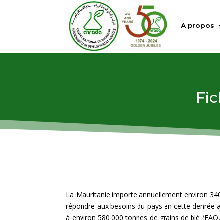
A propos
Fic
La Mauritanie importe annuellement environ 340 0
répondre aux besoins du pays en cette denrée ali
à environ 580 000 tonnes de grains de blé (FAO,