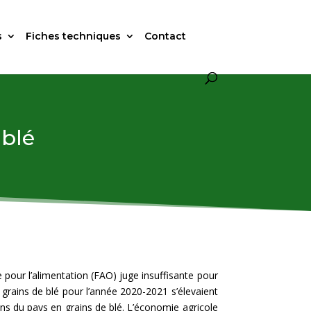
s
Fiches techniques
Contact
 blé
 pour l’alimentation (FAO) juge insuffisante pour
 grains de blé pour l’année 2020-2021 s’élevaient
ns du pays en grains de blé. L’économie agricole