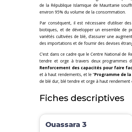
de la République Islamique de Mauritanie souff
environ 95% du volume de la consommation.
Par conséquent, il est nécessaire d’utiliser d
biotiques, et de développer un ensemble de pr
variétés cultivées de blé, d’assurer une augment
des importations et de fournir des devises étr
C’est dans ce cadre que le Centre National de
tendre et orge à travers deux programmes d
Renforcement des capacités pour faire fa
et à haut rendements, et le “
Programme de la l
de blé dur, blé tendre et orge à haut rendement
Fiches descriptives
Ouassara 3