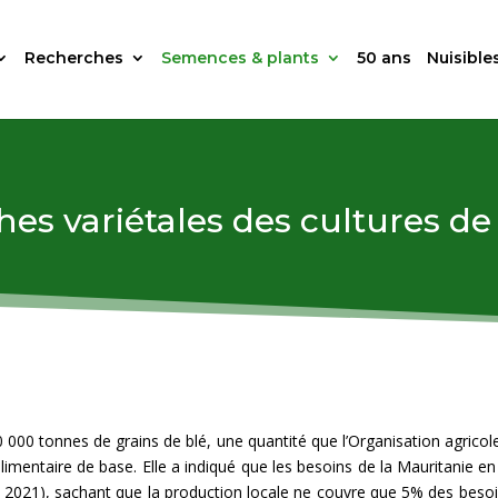
Recherches
Semences & plants
50 ans
Nuisible
hes variétales des cultures de
00 tonnes de grains de blé, une quantité que l’Organisation agricole
mentaire de base. Elle a indiqué que les besoins de la Mauritanie en
 2021), sachant que la production locale ne couvre que 5% des besoi