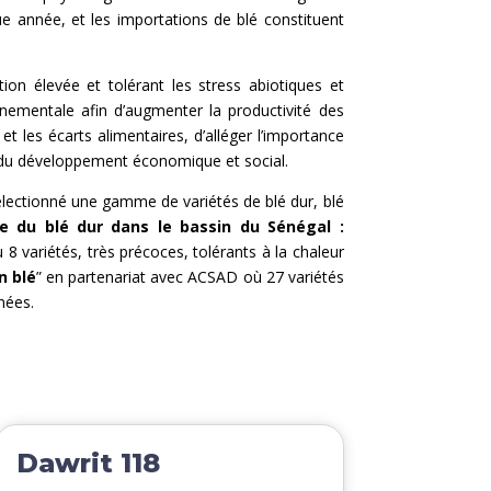
e année, et les importations de blé constituent
ion élevée et tolérant les stress abiotiques et
nementale afin d’augmenter la productivité des
t les écarts alimentaires, d’alléger l’importance
s du développement économique et social.
ectionné une gamme de variétés de blé dur, blé
e du blé dur dans le bassin du Sénégal :
8 variétés, très précoces, tolérants à la chaleur
n blé
” en partenariat avec ACSAD où 27 variétés
nées.
Dawrit 118