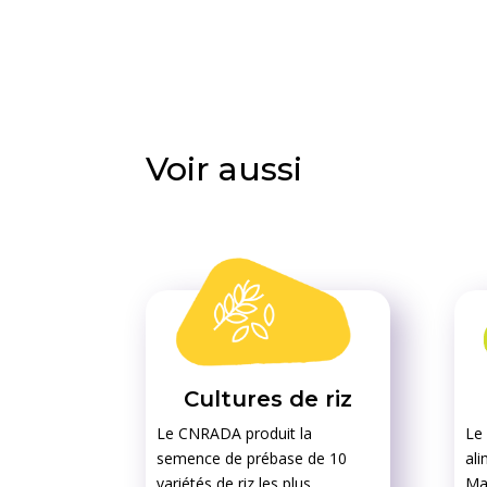
Voir aussi
Cultures de riz
Le CNRADA produit la
Le 
semence de prébase de 10
ali
variétés de riz les plus
Mau