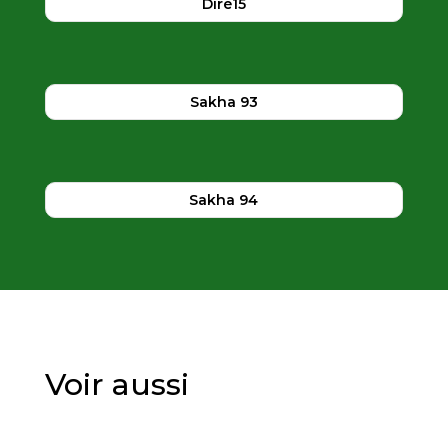
Diré15
Sakha 93
Sakha 94
Voir aussi