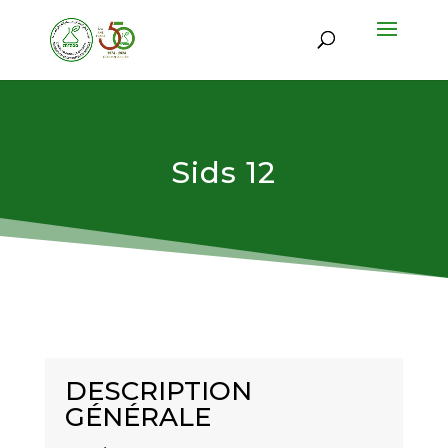
Sids 12
DESCRIPTION
GÉNÉRALE