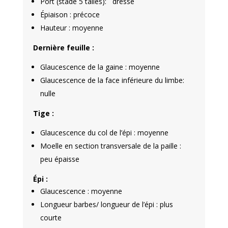
Port (stade 5 talles): dressé
Épiaison : précoce
Hauteur : moyenne
Dernière feuille :
Glaucescence de la gaine : moyenne
Glaucescence de la face inférieure du limbe:
nulle
Tige :
Glaucescence du col de l’épi : moyenne
Moelle en section transversale de la paille :
peu épaisse
Épi :
Glaucescence : moyenne
Longueur barbes/ longueur de l’épi : plus
courte