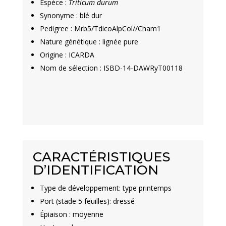
Espèce :
Triticum durum
Synonyme : blé dur
Pedigree : Mrb5/TdicoAlpCol//Cham1
Nature génétique : lignée pure
Origine : ICARDA
Nom de sélection : ISBD-14-DAWRyT00118
CARACTÉRISTIQUES
D’IDENTIFICATION
Type de développement: type printemps
Port (stade 5 feuilles): dressé
Épiaison : moyenne