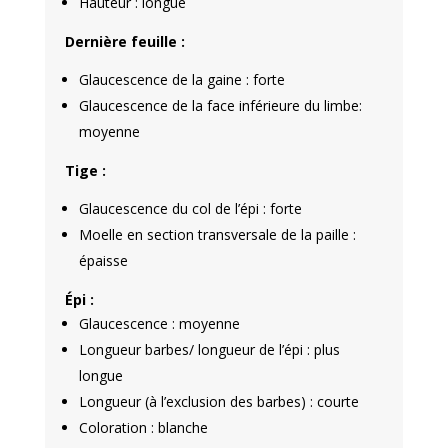
Hauteur : longue
Dernière feuille :
Glaucescence de la gaine : forte
Glaucescence de la face inférieure du limbe:
moyenne
Tige :
Glaucescence du col de l’épi : forte
Moelle en section transversale de la paille :
épaisse
Épi :
Glaucescence : moyenne
Longueur barbes/ longueur de l’épi : plus
longue
Longueur (à l’exclusion des barbes) : courte
Coloration : blanche