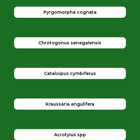
Pyrgomorpha cognata
Chrotogonus senegalensis
Cataloipus cymbiferus
Kraussaria angulifera
Acrotylus spp