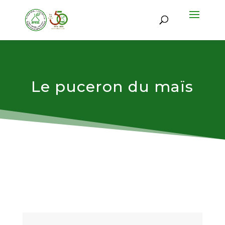
Le puceron du maïs