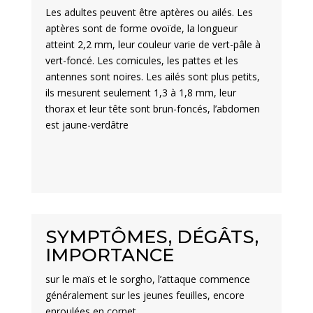
Les adultes peuvent être aptères ou ailés. Les
aptères sont de forme ovoïde, la longueur
atteint 2,2 mm, leur couleur varie de vert-pâle à
vert-foncé. Les comicules, les pattes et les
antennes sont noires. Les ailés sont plus petits,
ils mesurent seulement 1,3 à 1,8 mm, leur
thorax et leur tête sont brun-foncés, l’abdomen
est jaune-verdâtre
SYMPTÔMES, DÉGÂTS,
IMPORTANCE
sur le maïs et le sorgho, l’attaque commence
généralement sur les jeunes feuilles, encore
enroulées en cornet.