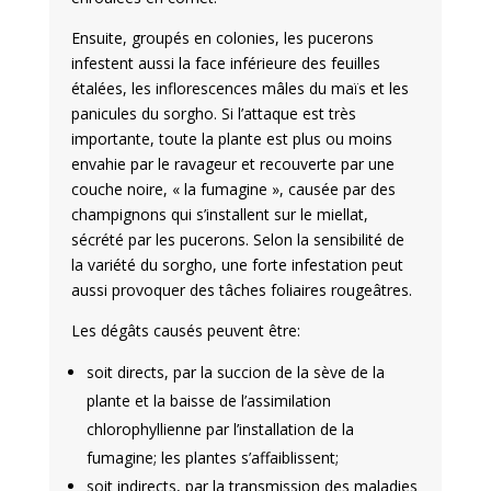
Ensuite, groupés en colonies, les pucerons
infestent aussi la face inférieure des feuilles
étalées, les inflorescences mâles du maïs et les
panicules du sorgho. Si l’attaque est très
importante, toute la plante est plus ou moins
envahie par le ravageur et recouverte par une
couche noire, « la fumagine », causée par des
champignons qui s’installent sur le miellat,
sécrété par les pucerons. Selon la sensibilité de
la variété du sorgho, une forte infestation peut
aussi provoquer des tâches foliaires rougeâtres.
Les dégâts causés peuvent être:
soit directs, par la succion de la sève de la
plante et la baisse de l’assimilation
chlorophyllienne par l’installation de la
fumagine; les plantes s’affaiblissent;
soit indirects, par la transmission des maladies