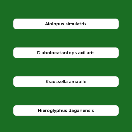
Aiolopus simulatrix
Diabolocatantops axillaris
Kraussella amabile
Hieroglyphus daganensis