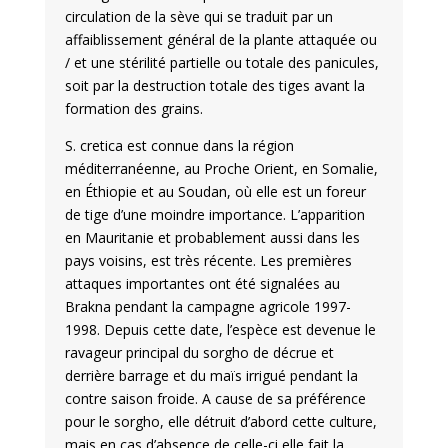
circulation de la sève qui se traduit par un
affaiblissement général de la plante attaquée ou
/ et une stérilité partielle ou totale des panicules,
soit par la destruction totale des tiges avant la
formation des grains.
S. cretica est connue dans la région
méditerranéenne, au Proche Orient, en Somalie,
en Éthiopie et au Soudan, où elle est un foreur
de tige d’une moindre importance. L’apparition
en Mauritanie et probablement aussi dans les
pays voisins, est très récente. Les premières
attaques importantes ont été signalées au
Brakna pendant la campagne agricole 1997-
1998. Depuis cette date, l’espèce est devenue le
ravageur principal du sorgho de décrue et
derrière barrage et du maïs irrigué pendant la
contre saison froide. A cause de sa préférence
pour le sorgho, elle détruit d’abord cette culture,
mais en cas d’absence de celle-ci elle fait la