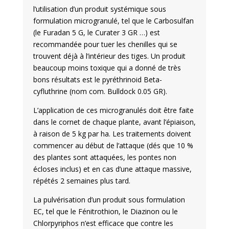
l’utilisation d’un produit systémique sous
formulation microgranulé, tel que le Carbosulfan
(le Furadan 5 G, le Curater 3 GR …) est
recommandée pour tuer les chenilles qui se
trouvent déjà à l’intérieur des tiges. Un produit
beaucoup moins toxique qui a donné de très
bons résultats est le pyréthrinoid Beta-
cyfluthrine (nom com. Bulldock 0.05 GR).
L’application de ces microgranulés doit être faite
dans le cornet de chaque plante, avant l’épiaison,
à raison de 5 kg par ha. Les traitements doivent
commencer au début de l’attaque (dés que 10 %
des plantes sont attaquées, les pontes non
écloses inclus) et en cas d’une attaque massive,
répétés 2 semaines plus tard.
La pulvérisation d’un produit sous formulation
EC, tel que le Fénitrothion, le Diazinon ou le
Chlorpyriphos n’est efficace que contre les