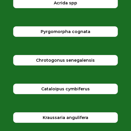
Acrida spp
Pyrgomorpha cognata
Chrotogonus senegalensis
Cataloipus cymbiferus
Kraussaria angulifera