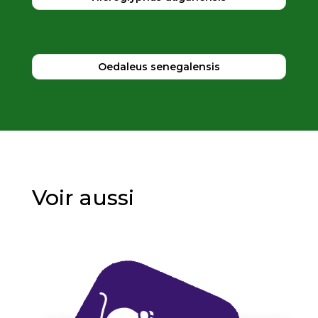
Oedaleus senegalensis
Voir aussi