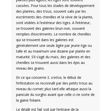
cassées. Pour tous les stades de développement
des plantes, des trous, souvent salis par les
excréments des chenilles et la sève de la plante,
sont visibles à l’extérieur des tiges. A l’intérieur,
se trouvent des galeries brun-noir, souvent
remplies d’excréments. Le nombre de chenilles
qui se trouvent dans les galeries est
généralement une seule âgée par jeune tige ou
talle et au maximum une dizaine par plante en
maturité. S’il s’agit du maïs, des galeries et des
chenilles se trouvent aussi dans les épis au
niveau des grains.
En ce qui concerne
S. cretica
, le début de
l’infestation se reconnaît par des petits trous au
niveau du cornet; plus tard elle attaque aussi la
panicule du sorgho avant que celle-ci ne sorte de
la gaine foliaire.
Le dégât est fait soit par l’entrave de la