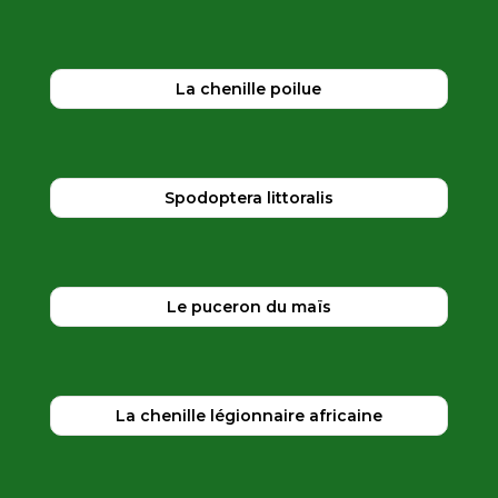
La chenille poilue
Spodoptera littoralis
Le puceron du maïs
La chenille légionnaire africaine