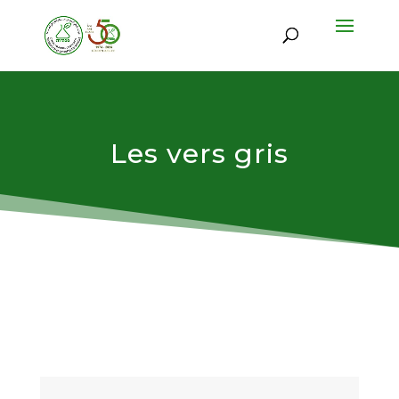
Les vers gris