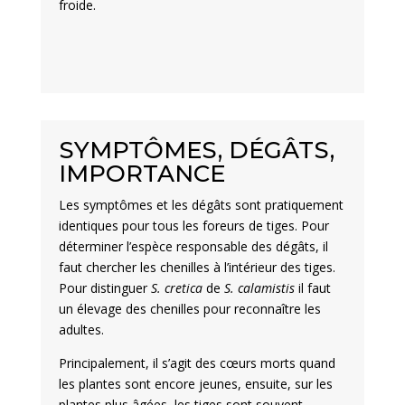
froide.
SYMPTÔMES, DÉGÂTS,
IMPORTANCE
Les symptômes et les dégâts sont pratiquement
identiques pour tous les foreurs de tiges. Pour
déterminer l’espèce responsable des dégâts, il
faut chercher les chenilles à l’intérieur des tiges.
Pour distinguer
S. cretica
de
S. calamistis
il faut
un élevage des chenilles pour reconnaître les
adultes.
Principalement, il s’agit des cœurs morts quand
les plantes sont encore jeunes, ensuite, sur les
plantes plus âgées, les tiges sont souvent