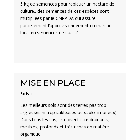
5 kg de semences pour repiquer un hectare de
culture., des semences de ces espèces sont
multipliées par le CNRADA qui assure
partiellement l’approvisionnement du marché
local en semences de qualité.
MISE EN PLACE
Sols :
Les meilleurs sols sont des terres pas trop
argileuses ni trop sableuses ou sablo-limoneux).
Dans tous les cas, ils doivent être drainants,
meubles, profonds et très riches en matière
organique.