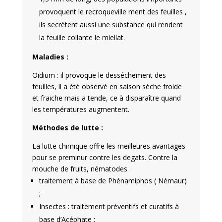
provoquent le recroqueville ment des feuilles ,
ils secrètent aussi une substance qui rendent
la feuille collante le miellat.
Maladies :
Oidium : il provoque le desséchement des
feuilles, il a été observé en saison sèche froide
et fraiche mais a tende, ce à disparaître quand
les températures augmentent.
Méthodes de lutte :
La lutte chimique offre les meilleures avantages
pour se preminur contre les degats. Contre la
mouche de fruits, nématodes :
traitement à base de Phénamiphos ( Némaur)
;
Insectes : traitement préventifs et curatifs à
base d’Acéphate ;