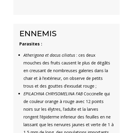
ENNEMIS
Parasites :
Atherigona et dacus ciliatus
: ces deux
mouches des fruits causent le plus de dégâts
en creusant de nombreuses galeries dans la
chair et à l’extérieur, on observe de petits
trous et des gouttes d’exsudat rouge ;
EPILACHNA CHRYSOMELINA FAB
Coccinelle qui
de couleur orange à rouge avec 12 points
noirs sur les élytres, l’adulte et la larves
rongent l’épiderme inferieur des feuilles en ne
laissant que les nervures jaunes et verte de 1 à
1,5 mm de long, des populations importants