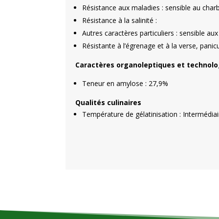
Résistance aux maladies : sensible au char
Résistance à la salinité :
Autres caractères particuliers : sensible au
Résistante à l’égrenage et à la verse, panicu
Caractères organoleptiques et technol
Teneur en amylose : 27,9%
Qualités culinaires
Température de gélatinisation : Intermédia