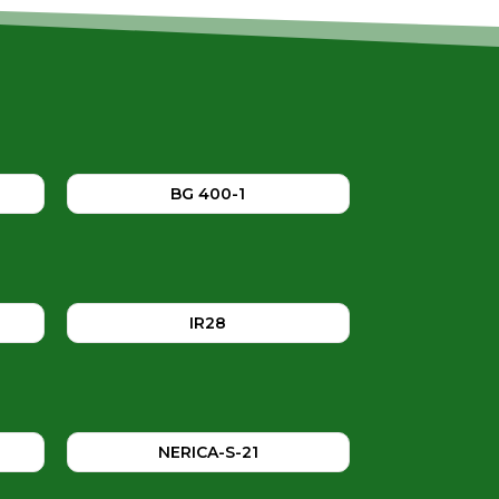
BG 400-1
IR28
NERICA-S-21