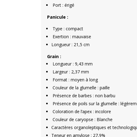
Port : érigé
Panicule :
Type : compact
Exertion : mauvaise
Longueur : 21,5 cm
Grain :
Longueur : 9,43 mm
Largeur : 2,37 mm
Format : moyen à long
Couleur de la glumelle : paille
Présence de barbes : non barbu
Présence de poils sur la glumelle : légèrem
Coloration de l’apex : incolore
Couleur de caryopse : Blanche
Caractères organoleptiques et technologiqu
Teneur en amylose : 27,9%