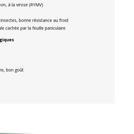
bon, à la virose (RYMV)
x insectes, bonne résistance au froid
le cachée par la feuille paniculaire
ogiques
ire, bon goût