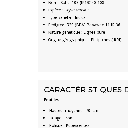
Nom : Sahel 108 (IR13240-108)
Espèce :
Oryza sativa L.
Type variétal : Indica
Pedigree IR30 (BPA) Babawee 11 IR 36
Nature génétique : Lignée pure
Origine géographique : Philippines (IRRI)
CARACTÉRISTIQUES D
Feuilles :
Hauteur moyenne : 70 cm
Tallage : Bon
Polisité : Pubescentes