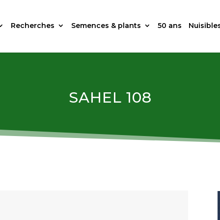
Recherches
Semences & plants
50 ans
Nuisible
SAHEL 108