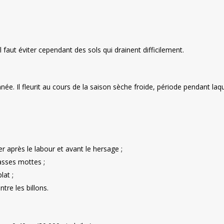
l faut éviter cependant des sols qui drainent difficilement.
née. Il fleurit au cours de la saison sèche froide, période pendant laqu
liquer après le labour et avant le hersage ;
rasses mottes ;
lat ;
ntre les billons.