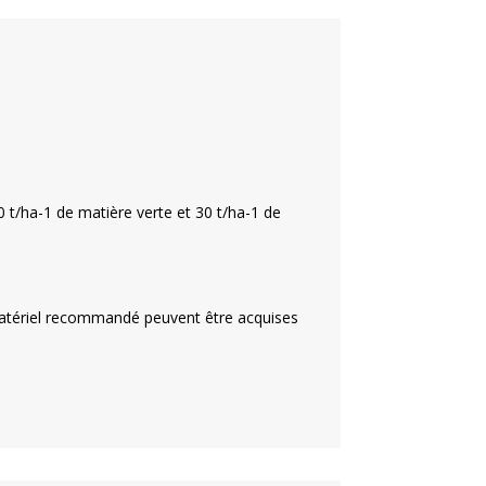
0 t/ha
-1
de matière verte et 30 t/ha
-1
de
atériel recommandé peuvent être acquises