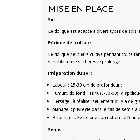
MISE EN PLACE
Sol :
Le dolique est adapté à divers types de sols. I
Période de culture :
Le dolique peut être cultivé
pendant toute l’an
sensible à une sécheresse prolongée.
Préparation du sol :
Labour
:
25-30 cm de profondeur ;
Fumure de fond : NPK (0-80-60), à app
Hersage :
à réaliser seulement s’il y a de g
planage :
privilégié dans le cas de semis à p
Billonnage : Eviter une stagnation de l’eau e
Semis :