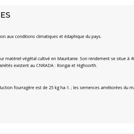
CES
on aux conditions climatiques et édaphique du pays.
eur matériel végétal cultivé en Mauritanie. Son rendement se situe à 4
ariétés existent au CNRADA : Rongai et Highoorth.
ction fourragère est de 25 kg ha
-1.
; les semences améliorées du m