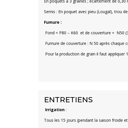
En poquets à 3 graines ; écartement de 0,30 
Semis
: En poquet avec pieu (Lougal), trou d
Fumure :
Fond = P80 – K60 et de couverture = N50 (30
Fumure de couverture : N 50 après chaque c
Pour la production de grain il faut appliquer
ENTRETIENS
Irrigation
:
Tous les 15 jours (pendant la saison froide 