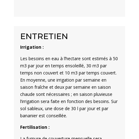
ENTRETIEN
Irrigation :
Les besoins en eau à l’hectare sont estimés à 50
m
3
par jour en temps ensoleillé, 30 m
3
par
temps non couvert et 10 m
3
par temps couvert.
En moyenne, une irrigation par semaine en
saison fraîche et deux par semaine en saison
chaude sont nécessaires ; en saison pluvieuse
l’irrigation sera faite en fonction des besoins. Sur
sol sableux, une dose de 30 l par jour et par
bananier est conseillée.
Fertilisation :
La fumure de couverture mensuelle sera