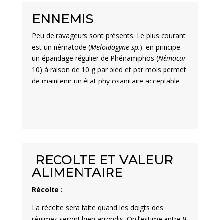
ENNEMIS
Peu de ravageurs sont présents. Le plus courant
est un nématode (
Meloidogyne sp.
). en principe
un épandage régulier de Phénamiphos (
Némacur
10) à raison de 10 g par pied et par mois permet
de maintenir un état phytosanitaire acceptable.
RECOLTE ET VALEUR
ALIMENTAIRE
Récolte :
La récolte sera faite quand les doigts des
régimes seront bien arrondis. On l’estime entre 8