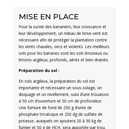
MISE EN PLACE
Pour la survie des bananiers, leur croissance et
leur développement, un rideau de brise-vent est
nécessaire afin de protéger la plantation contre
les vents chaudes, secs et violents. Les meilleurs
sols pour les bananes sont les sols limoneux ou
limono-argileux, profonds, aérés et bien drainés.
Préparation du sol :
En sols argileux, la préparation du sol est
importante et nécessaire un sous-solage, un
disquage et un nivellement, suivi d’une trouaison
à 50 cm d’ouverture et 50 cm de profondeur.
Une fumure de fond de 250 g d’urée de
phosphate tricalcique et 250 dg de sulfate de
potasse, auxquels on ajoutera 20 à 30 kg de
fumier et 50 g de HCH, sera apportée par trou.