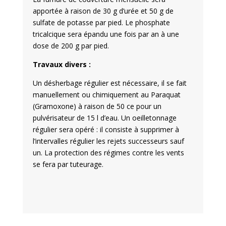
apportée à raison de 30 g d’urée et 50 g de
sulfate de potasse par pied. Le phosphate
tricalcique sera épandu une fois par an à une
dose de 200 g par pied.
Travaux divers :
Un désherbage régulier est nécessaire, il se fait
manuellement ou chimiquement au Paraquat
(Gramoxone) à raison de 50 ce pour un
pulvérisateur de 15 l d’eau. Un oeilletonnage
régulier sera opéré : il consiste à supprimer à
l’intervalles régulier les rejets successeurs sauf
un. La protection des régimes contre les vents
se fera par tuteurage.