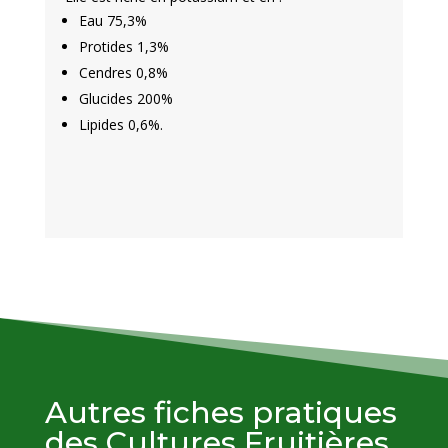
Eau 75,3%
Protides 1,3%
Cendres 0,8%
Glucides 200%
Lipides 0,6%.
Autres fiches pratiques
des Cultures Fruitières